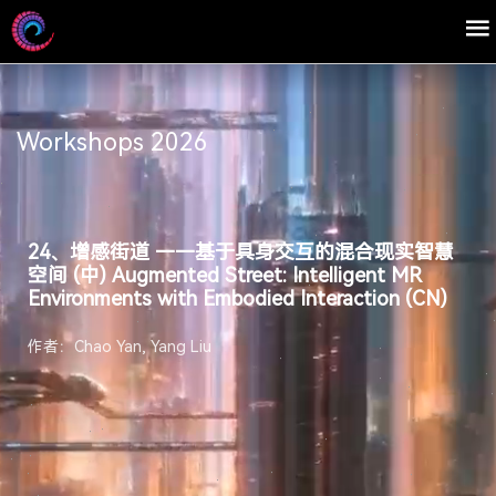
Workshops 2026
24、增感街道 ——基于具身交互的混合现实智慧
空间 (中) Augmented Street: Intelligent MR
Environments with Embodied Interaction (CN)
作者：Chao Yan, Yang Liu